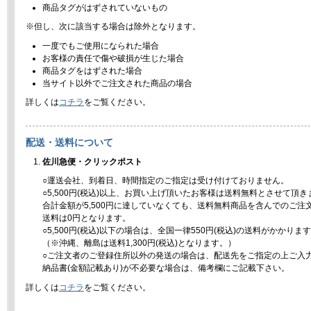
商品タグがはずされていないもの
※但し、次に該当する場合は除外となります。
一度でもご使用になられた場合
お客様の責任で傷や破損が生じた場合
商品タグをはずされた場合
当サイト以外でご注文された商品の場合
詳しくは
コチラ
をご覧ください。
配送・送料について
佐川急便・クリックポスト
○運送会社、到着日、時間指定のご指定は受け付けておりません。
○5,500円(税込)以上、お買い上げ頂いたお客様は送料無料とさせて頂き
合計金額が5,500円に達していなくても、送料無料商品を含んでのご注
送料は0円となります。
○5,500円(税込)以下の場合は、全国一律550円(税込)の送料がかかりま
（※沖縄、離島は送料1,300円(税込)となります。）
○ご注文者のご登録住所以外の発送の場合は、配送先をご指定の上ご入
納品書(金額記載あり)が不必要な場合は、備考欄にご記載下さい。
詳しくは
コチラ
をご覧ください。