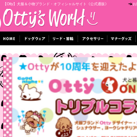
【Otty】犬服＆小物ブランド・オフィシャルサイト《公式通販》
お