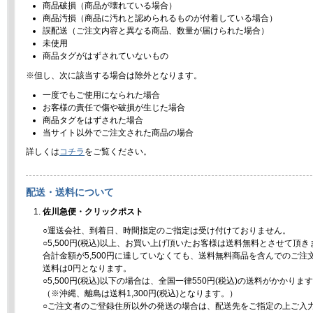
商品破損（商品が壊れている場合）
商品汚損（商品に汚れと認められるものが付着している場合）
誤配送（ご注文内容と異なる商品、数量が届けられた場合）
未使用
商品タグがはずされていないもの
※但し、次に該当する場合は除外となります。
一度でもご使用になられた場合
お客様の責任で傷や破損が生じた場合
商品タグをはずされた場合
当サイト以外でご注文された商品の場合
詳しくは
コチラ
をご覧ください。
配送・送料について
佐川急便・クリックポスト
○運送会社、到着日、時間指定のご指定は受け付けておりません。
○5,500円(税込)以上、お買い上げ頂いたお客様は送料無料とさせて頂き
合計金額が5,500円に達していなくても、送料無料商品を含んでのご注
送料は0円となります。
○5,500円(税込)以下の場合は、全国一律550円(税込)の送料がかかりま
（※沖縄、離島は送料1,300円(税込)となります。）
○ご注文者のご登録住所以外の発送の場合は、配送先をご指定の上ご入