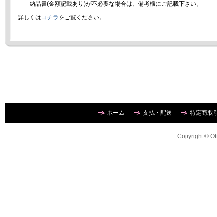
納品書(金額記載あり)が不必要な場合は、備考欄にご記載下さい。
詳しくは
コチラ
をご覧ください。
ホーム
支払・配送
特定商取
Copyright © Ott