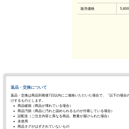
販売価格
5,80
返品・交換について
返品・交換は商品到着後7日以内にご連絡いただいた場合で、「以下の場合
けするものとします。
商品破損（商品が壊れている場合）
商品汚損（商品に汚れと認められるものが付着している場合）
誤配送（ご注文内容と異なる商品、数量が届けられた場合）
未使用
商品タグがはずされていないもの