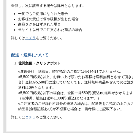
※但し、次に該当する場合は除外となります。
一度でもご使用になられた場合
お客様の責任で傷や破損が生じた場合
商品タグをはずされた場合
当サイト以外でご注文された商品の場合
詳しくは
コチラ
をご覧ください。
配送・送料について
佐川急便・クリックポスト
○運送会社、到着日、時間指定のご指定は受け付けておりません。
○5,500円(税込)以上、お買い上げ頂いたお客様は送料無料とさせて頂き
合計金額が5,500円に達していなくても、送料無料商品を含んでのご注
送料は0円となります。
○5,500円(税込)以下の場合は、全国一律550円(税込)の送料がかかりま
（※沖縄、離島は送料1,300円(税込)となります。）
○ご注文者のご登録住所以外の発送の場合は、配送先をご指定の上ご入
納品書(金額記載あり)が不必要な場合は、備考欄にご記載下さい。
詳しくは
コチラ
をご覧ください。