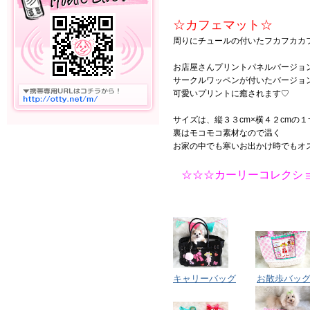
☆カフェマット☆
周りにチュールの付いたフカフカカ
お店屋さんプリントパネルバージョ
サークルワッペンが付いたバージョ
可愛いプリントに癒されます♡
サイズは、縦３３cm×横４２cmの
裏はモコモコ素材なので温く
お家の中でも寒いお出かけ時でもオ
☆☆☆カーリーコレクシ
キャリーバッグ
お散歩バッ