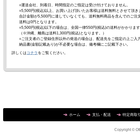
○運送会社、到着日、時間指定のご指定は受け付けておりません。
○5,500円(税込)以上、お買い上げ頂いたお客様は送料無料とさせて頂き
合計金額が5,500円に達していなくても、送料無料商品を含んでのご注
送料は0円となります。
○5,500円(税込)以下の場合は、全国一律550円(税込)の送料がかかりま
（※沖縄、離島は送料1,300円(税込)となります。）
○ご注文者のご登録住所以外の発送の場合は、配送先をご指定の上ご入
納品書(金額記載あり)が不必要な場合は、備考欄にご記載下さい。
詳しくは
コチラ
をご覧ください。
ホーム
支払・配送
特定商取
Copyright © Ott