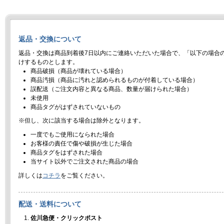
返品・交換について
返品・交換は商品到着後7日以内にご連絡いただいた場合で、「以下の場合
けするものとします。
商品破損（商品が壊れている場合）
商品汚損（商品に汚れと認められるものが付着している場合）
誤配送（ご注文内容と異なる商品、数量が届けられた場合）
未使用
商品タグがはずされていないもの
※但し、次に該当する場合は除外となります。
一度でもご使用になられた場合
お客様の責任で傷や破損が生じた場合
商品タグをはずされた場合
当サイト以外でご注文された商品の場合
詳しくは
コチラ
をご覧ください。
配送・送料について
佐川急便・クリックポスト