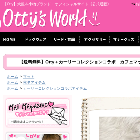
【Otty】犬服＆小物ブランド・オフィシャルサイト《公式通販》
お
【送料無料】Otty＋カーリーコレクションコラボ カフェマ
ホーム
>
マット
ホーム
>
秋冬アイテム
ホーム
>
カーリーコレクションコラボアイテム