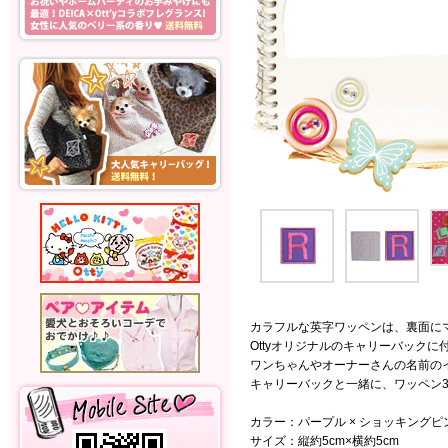
カラフルな英字ワッペンは、裏面に
Ottyオリジナルのキャリーバックに
ワンちゃんやオーナーさんの名前の
キャリーバックと一緒に、ワッペン
カラー：パープル × ショッキングピ
サイズ：縦約5cm×横約5cm