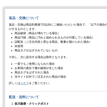
返品・交換について
返品・交換は商品到着後7日以内にご連絡いただいた場合で、「以下の場合
けするものとします。
商品破損（商品が壊れている場合）
商品汚損（商品に汚れと認められるものが付着している場合）
誤配送（ご注文内容と異なる商品、数量が届けられた場合）
未使用
商品タグがはずされていないもの
※但し、次に該当する場合は除外となります。
一度でもご使用になられた場合
お客様の責任で傷や破損が生じた場合
商品タグをはずされた場合
当サイト以外でご注文された商品の場合
詳しくは
コチラ
をご覧ください。
配送・送料について
佐川急便・クリックポスト