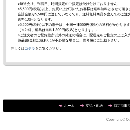
○運送会社、到着日、時間指定のご指定は受け付けておりません。
○5,500円(税込)以上、お買い上げ頂いたお客様は送料無料とさせて頂き
合計金額が5,500円に達していなくても、送料無料商品を含んでのご注
送料は0円となります。
○5,500円(税込)以下の場合は、全国一律550円(税込)の送料がかかりま
（※沖縄、離島は送料1,300円(税込)となります。）
○ご注文者のご登録住所以外の発送の場合は、配送先をご指定の上ご入
納品書(金額記載あり)が不必要な場合は、備考欄にご記載下さい。
詳しくは
コチラ
をご覧ください。
ホーム
支払・配送
特定商取
Copyright © Ott