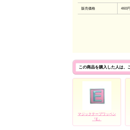
販売価格
460
この商品を購入した人は、
マジックテープワッペン
『E』