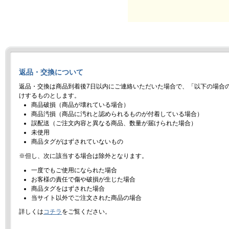
返品・交換について
返品・交換は商品到着後7日以内にご連絡いただいた場合で、「以下の場合
けするものとします。
商品破損（商品が壊れている場合）
商品汚損（商品に汚れと認められるものが付着している場合）
誤配送（ご注文内容と異なる商品、数量が届けられた場合）
未使用
商品タグがはずされていないもの
※但し、次に該当する場合は除外となります。
一度でもご使用になられた場合
お客様の責任で傷や破損が生じた場合
商品タグをはずされた場合
当サイト以外でご注文された商品の場合
詳しくは
コチラ
をご覧ください。