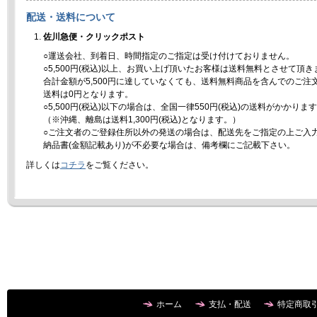
配送・送料について
佐川急便・クリックポスト
○運送会社、到着日、時間指定のご指定は受け付けておりません。
○5,500円(税込)以上、お買い上げ頂いたお客様は送料無料とさせて頂き
合計金額が5,500円に達していなくても、送料無料商品を含んでのご注
送料は0円となります。
○5,500円(税込)以下の場合は、全国一律550円(税込)の送料がかかりま
（※沖縄、離島は送料1,300円(税込)となります。）
○ご注文者のご登録住所以外の発送の場合は、配送先をご指定の上ご入
納品書(金額記載あり)が不必要な場合は、備考欄にご記載下さい。
詳しくは
コチラ
をご覧ください。
ホーム
支払・配送
特定商取