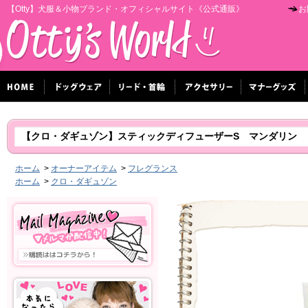
【Otty】犬服＆小物ブランド・オフィシャルサイト《公式通販》
お
【クロ・ダギュゾン】スティックディフューザーS マンダリン
ホーム
>
オーナーアイテム
>
フレグランス
ホーム
>
クロ・ダギュゾン