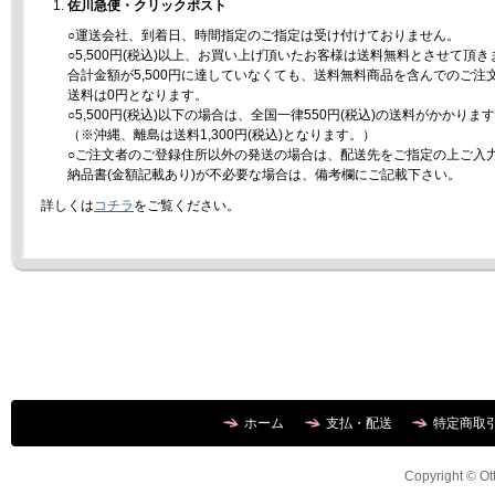
佐川急便・クリックポスト
○運送会社、到着日、時間指定のご指定は受け付けておりません。
○5,500円(税込)以上、お買い上げ頂いたお客様は送料無料とさせて頂き
合計金額が5,500円に達していなくても、送料無料商品を含んでのご注
送料は0円となります。
○5,500円(税込)以下の場合は、全国一律550円(税込)の送料がかかりま
（※沖縄、離島は送料1,300円(税込)となります。）
○ご注文者のご登録住所以外の発送の場合は、配送先をご指定の上ご入
納品書(金額記載あり)が不必要な場合は、備考欄にご記載下さい。
詳しくは
コチラ
をご覧ください。
ホーム
支払・配送
特定商取
Copyright © Ott