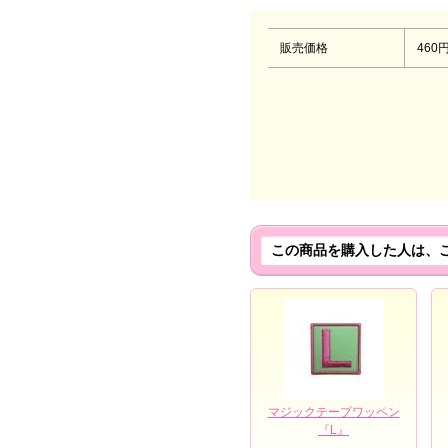
販売価格
460
この商品を購入した人は、
マジックテープワッペン
『L』