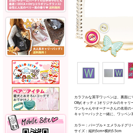
カラフルな英字ワッペンは、裏面に
Otty( オッティ )オリジナルのキ
ワンちゃんやオーナーさんの名前の
キャリーバックと一緒に、ワッペン
カラー：パープル × エメラルドグリ
サイズ：縦約5cm×横約5.5cm