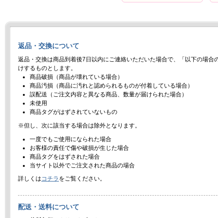
返品・交換について
返品・交換は商品到着後7日以内にご連絡いただいた場合で、「以下の場合
けするものとします。
商品破損（商品が壊れている場合）
商品汚損（商品に汚れと認められるものが付着している場合）
誤配送（ご注文内容と異なる商品、数量が届けられた場合）
未使用
商品タグがはずされていないもの
※但し、次に該当する場合は除外となります。
一度でもご使用になられた場合
お客様の責任で傷や破損が生じた場合
商品タグをはずされた場合
当サイト以外でご注文された商品の場合
詳しくは
コチラ
をご覧ください。
配送・送料について