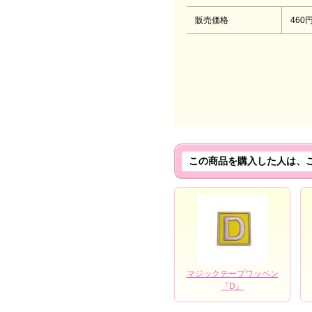
販売価格
460
この商品を購入した人は、
マジックテープワッペン
『D』