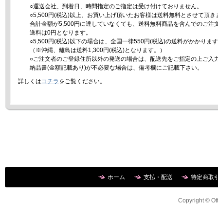
○運送会社、到着日、時間指定のご指定は受け付けておりません。
○5,500円(税込)以上、お買い上げ頂いたお客様は送料無料とさせて頂き
合計金額が5,500円に達していなくても、送料無料商品を含んでのご注
送料は0円となります。
○5,500円(税込)以下の場合は、全国一律550円(税込)の送料がかかりま
（※沖縄、離島は送料1,300円(税込)となります。）
○ご注文者のご登録住所以外の発送の場合は、配送先をご指定の上ご入
納品書(金額記載あり)が不必要な場合は、備考欄にご記載下さい。
詳しくは
コチラ
をご覧ください。
ホーム
支払・配送
特定商取
Copyright © Ott