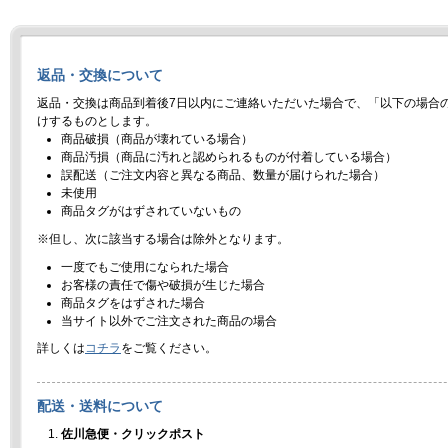
返品・交換について
返品・交換は商品到着後7日以内にご連絡いただいた場合で、「以下の場合
けするものとします。
商品破損（商品が壊れている場合）
商品汚損（商品に汚れと認められるものが付着している場合）
誤配送（ご注文内容と異なる商品、数量が届けられた場合）
未使用
商品タグがはずされていないもの
※但し、次に該当する場合は除外となります。
一度でもご使用になられた場合
お客様の責任で傷や破損が生じた場合
商品タグをはずされた場合
当サイト以外でご注文された商品の場合
詳しくは
コチラ
をご覧ください。
配送・送料について
佐川急便・クリックポスト