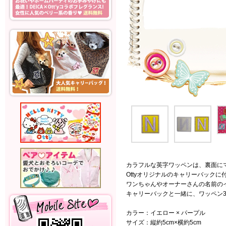
カラフルな英字ワッペンは、裏面に
Ottyオリジナルのキャリーバックに
ワンちゃんやオーナーさんの名前の
キャリーバックと一緒に、ワッペン
カラー：イエロー × パープル
サイズ：縦約5cm×横約5cm