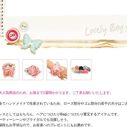
大人気商品のため、お届まで1週間かかります。ご了承お願いいたします。
全てハンドメイドで生産されているため、ローズ部分やゴム部分の若干の大小はご
レスとしてはもちろん、ヘアにつけたりBagにつけたり重宝するアイテムです。
ーティーシーンやブライダルでも活躍しそう。
値段もお手頃なので、お友達へのプレゼントにもお薦めです。