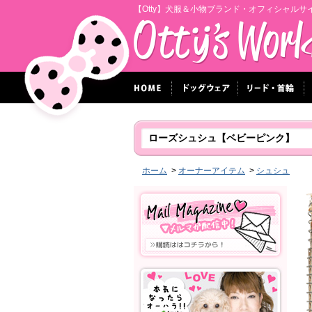
【Otty】犬服＆小物ブランド・オフィシャルサ
ローズシュシュ【ベビーピンク】
ホーム
>
オーナーアイテム
>
シュシュ