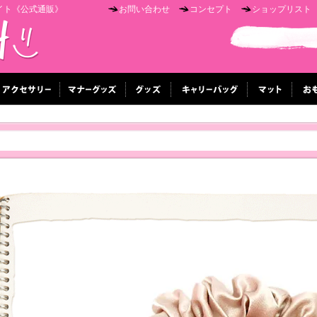
イト《公式通販》
お問い合わせ
コンセプト
ショップリスト