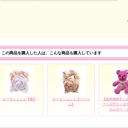
この商品を購入した人は、こんな商品も購入しています
ローズシュシュ【紫】
ローズシュシュ【ベージ
【送料無料】☆
ュ】
プ☆お守りくま
ホルダー・