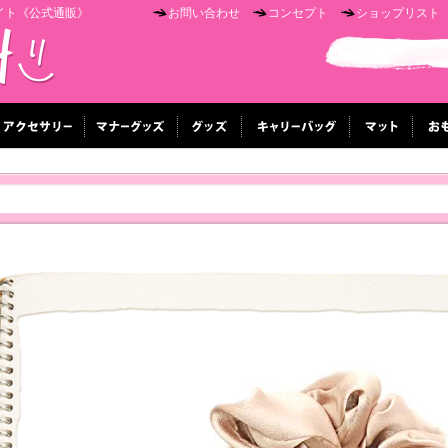
イト《公式通販》
お問い合わせ
コンセプト
ショップリスト