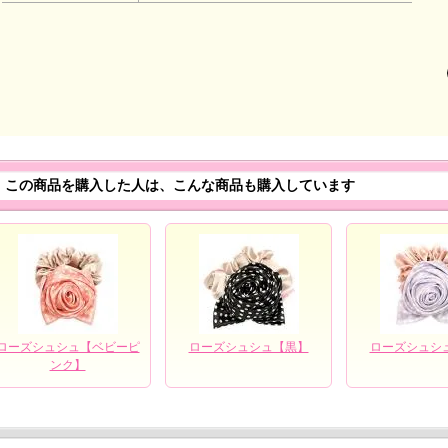
この商品を購入した人は、こんな商品も購入しています
ローズシュシュ【ベビーピ
ローズシュシュ【黒】
ローズシュシ
ンク】