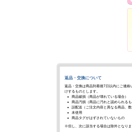
返品・交換について
返品・交換は商品到着後7日以内にご連絡
けするものとします。
商品破損（商品が壊れている場合）
商品汚損（商品に汚れと認められるも
誤配送（ご注文内容と異なる商品、数
未使用
商品タグがはずされていないもの
※但し、次に該当する場合は除外となりま