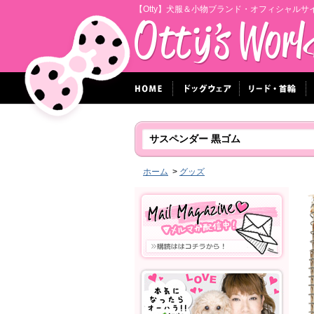
【Otty】犬服＆小物ブランド・オフィシャルサ
サスペンダー 黒ゴム
ホーム
>
グッズ