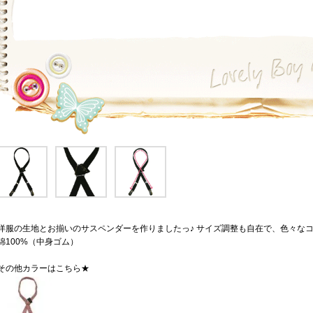
洋服の生地とお揃いのサスペンダーを作りましたっ♪ サイズ調整も自在で、色々な
綿100%（中身ゴム）
その他カラーはこちら★