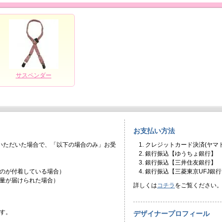
サスペンダー
お支払い方法
いただいた場合で、「以下の場合のみ」お受
クレジットカード決済(ヤマト
銀行振込【ゆうちょ銀行】
銀行振込【三井住友銀行】
のが付着している場合）
銀行振込【三菱東京UFJ銀行
量が届けられた場合）
詳しくは
コチラ
をご覧ください
す。
デザイナープロフィール