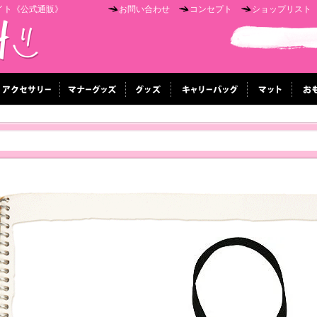
イト《公式通販》
お問い合わせ
コンセプト
ショップリスト