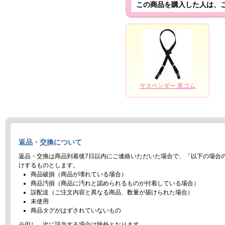
この商品を購入した人は、
サスペンダー 黒ゴム
返品・交換について
返品・交換は商品到着後7日以内にご連絡いただいた場合で、「以下の場合
けするものとします。
商品破損（商品が壊れている場合）
商品汚損（商品に汚れと認められるものが付着している場合）
誤配送（ご注文内容と異なる商品、数量が届けられた場合）
未使用
商品タグがはずされていないもの
※但し、次に該当する場合は除外となります。