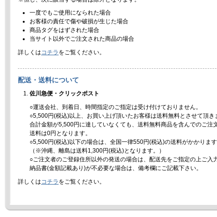
一度でもご使用になられた場合
お客様の責任で傷や破損が生じた場合
商品タグをはずされた場合
当サイト以外でご注文された商品の場合
詳しくは
コチラ
をご覧ください。
配送・送料について
佐川急便・クリックポスト
○運送会社、到着日、時間指定のご指定は受け付けておりません。
○5,500円(税込)以上、お買い上げ頂いたお客様は送料無料とさせて頂き
合計金額が5,500円に達していなくても、送料無料商品を含んでのご注
送料は0円となります。
○5,500円(税込)以下の場合は、全国一律550円(税込)の送料がかかりま
（※沖縄、離島は送料1,300円(税込)となります。）
○ご注文者のご登録住所以外の発送の場合は、配送先をご指定の上ご入
納品書(金額記載あり)が不必要な場合は、備考欄にご記載下さい。
詳しくは
コチラ
をご覧ください。