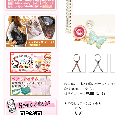
お洋服の生地とお揃いのサスペンダ
◎綿100%（中身ゴム）
◎サイズ 全てFREE（1～3）
★その他カラーはこちら★