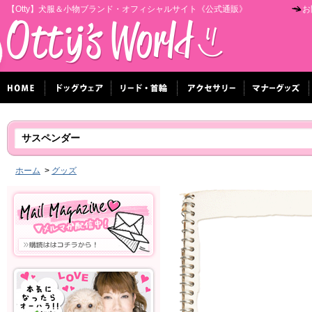
【Otty】犬服＆小物ブランド・オフィシャルサイト《公式通販》
お
サスペンダー
ホーム
>
グッズ