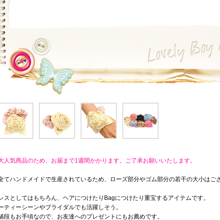
大人気商品のため、お届まで1週間かかります。ご了承お願いいたします。
全てハンドメイドで生産されているため、ローズ部分やゴム部分の若干の大小はご
レスとしてはもちろん、ヘアにつけたりBagにつけたり重宝するアイテムです。
ーティーシーンやブライダルでも活躍しそう。
値段もお手頃なので、お友達へのプレゼントにもお薦めです。