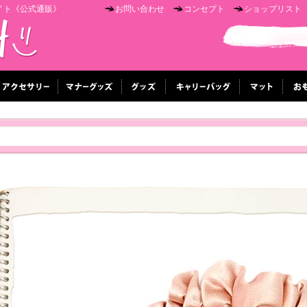
イト《公式通販》
お問い合わせ
コンセプト
ショップリスト