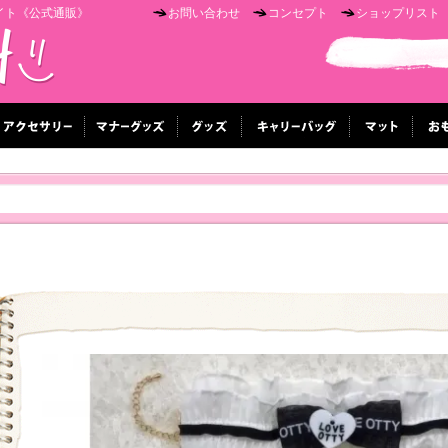
イト《公式通販》
お問い合わせ
コンセプト
ショップリスト