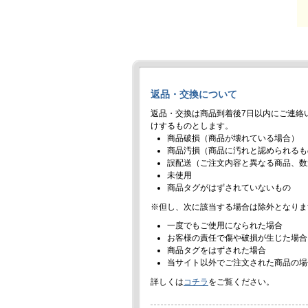
返品・交換について
返品・交換は商品到着後7日以内にご連絡
けするものとします。
商品破損（商品が壊れている場合）
商品汚損（商品に汚れと認められるも
誤配送（ご注文内容と異なる商品、数
未使用
商品タグがはずされていないもの
※但し、次に該当する場合は除外となりま
一度でもご使用になられた場合
お客様の責任で傷や破損が生じた場合
商品タグをはずされた場合
当サイト以外でご注文された商品の場
詳しくは
コチラ
をご覧ください。