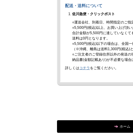
配送・送料について
佐川急便・クリックポスト
○運送会社、到着日、時間指定のご指
○5,500円(税込)以上、お買い上げ
合計金額が5,500円に達していなく
送料は0円となります。
○5,500円(税込)以下の場合は、全国
（※沖縄、離島は送料1,300円(税込
○ご注文者のご登録住所以外の発送の
納品書(金額記載あり)が不必要な場
詳しくは
コチラ
をご覧ください。
ホーム