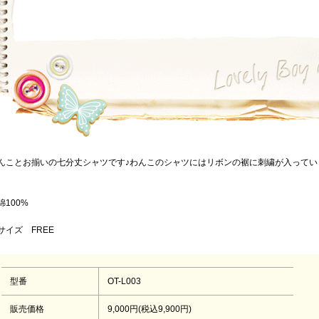
んことお揃いの七分丈シャツです♪わんこのシャツにはリボンの裾に刺繍が入って
。
綿100%
サイズ FREE
型番
OT-L003
販売価格
9,000円(税込9,900円)