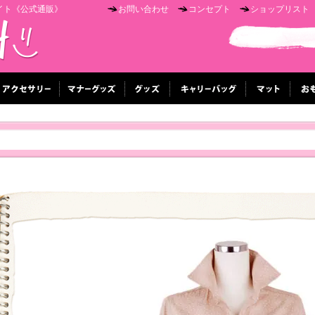
イト《公式通販》
お問い合わせ
コンセプト
ショップリスト