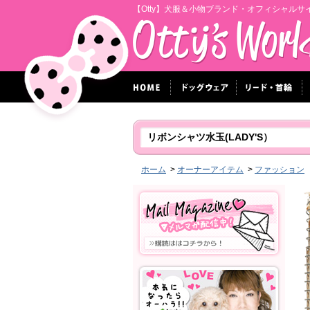
【Otty】犬服＆小物ブランド・オフィシャルサ
リボンシャツ水玉(LADY'S）
ホーム
>
オーナーアイテム
>
ファッション