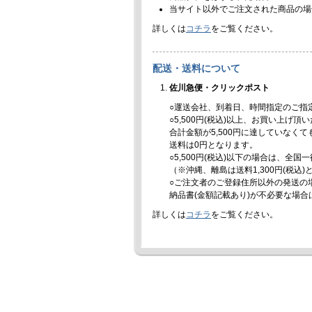
当サイト以外でご注文された商品の場
詳しくは
コチラ
をご覧ください。
配送・送料について
佐川急便・クリックポスト
○運送会社、到着日、時間指定のご指
○5,500円(税込)以上、お買い上げ
合計金額が5,500円に達していなく
送料は0円となります。
○5,500円(税込)以下の場合は、全国
（※沖縄、離島は送料1,300円(税込
○ご注文者のご登録住所以外の発送の
納品書(金額記載あり)が不必要な場
詳しくは
コチラ
をご覧ください。