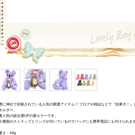
際に神社で祈願されている人気の開運アイテム♡ ブログや雑誌などで『効果大！』
ホルダー。
番人気の総合運UPの紫カラーです。
２種類のストラップとリングが付いているのでバッグにも携帯電話にも付けられま
重さ：44g