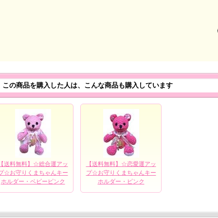
この商品を購入した人は、こんな商品も購入しています
【送料無料】☆総合運アッ
【送料無料】☆恋愛運アッ
プ☆お守りくまちゃんキー
プ☆お守りくまちゃんキー
ホルダー・ベビーピンク
ホルダー・ピンク