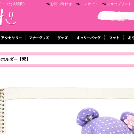
イト《公式通販》
お問い合わせ
コンセプト
ショップリスト
ーホルダー【紫】