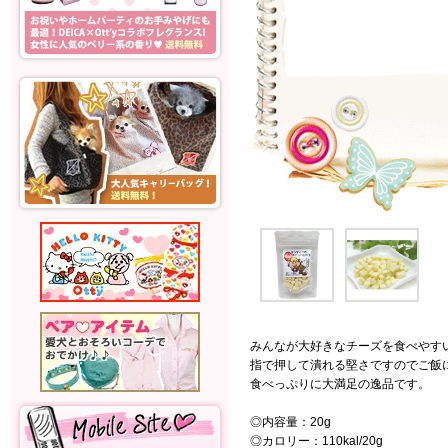
みんなが大好きなチーズを食べやす
指で押して潰れる堅さですのでご飯
食べっぷりに大満足の逸品です。
◎内容量：20g
◎カロリー：110kal/20g