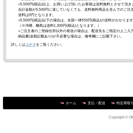
○5,500円(税込)以上、お買い上げ頂いたお客様は送料無料とさせて頂き
合計金額が5,500円に達していなくても、送料無料商品を含んでのご注
送料は0円となります。
○5,500円(税込)以下の場合は、全国一律550円(税込)の送料がかかりま
（※沖縄、離島は送料1,300円(税込)となります。）
○ご注文者のご登録住所以外の発送の場合は、配送先をご指定の上ご入
納品書(金額記載あり)が不必要な場合は、備考欄にご記載下さい。
詳しくは
コチラ
をご覧ください。
ホーム
支払・配送
特定商取
Copyright © Ott