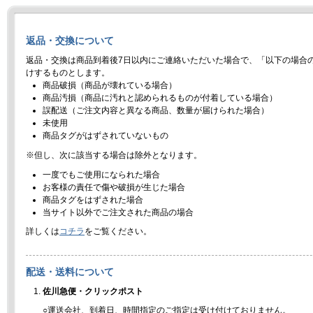
返品・交換について
返品・交換は商品到着後7日以内にご連絡いただいた場合で、「以下の場合
けするものとします。
商品破損（商品が壊れている場合）
商品汚損（商品に汚れと認められるものが付着している場合）
誤配送（ご注文内容と異なる商品、数量が届けられた場合）
未使用
商品タグがはずされていないもの
※但し、次に該当する場合は除外となります。
一度でもご使用になられた場合
お客様の責任で傷や破損が生じた場合
商品タグをはずされた場合
当サイト以外でご注文された商品の場合
詳しくは
コチラ
をご覧ください。
配送・送料について
佐川急便・クリックポスト
○運送会社、到着日、時間指定のご指定は受け付けておりません。