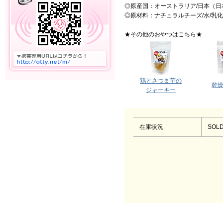
◎原産国：オーストラリア/日本（日
◎原材料：ナチュラルチーズ/水/乳
★その他のおやつはこちら★
鶏とさつま芋の
乾
ジャーキー
在庫状況
SOLD