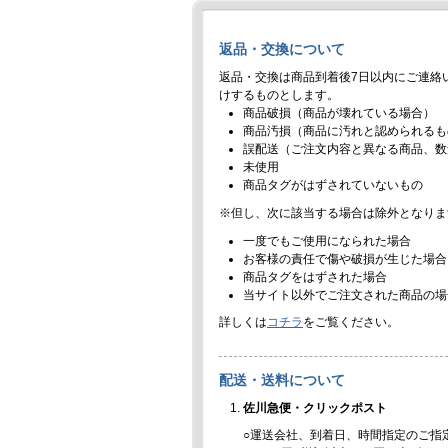
返品・交換について
返品・交換は商品到着後7日以内にご連絡
けするものとします。
商品破損（商品が壊れている場合）
商品汚損（商品に汚れと認められるも
誤配送（ご注文内容と異なる商品、数
未使用
商品タグがはずされていないもの
※但し、次に該当する場合は除外となりま
一度でもご使用になられた場合
お客様の責任で傷や破損が生じた場合
商品タグをはずされた場合
当サイト以外でご注文された商品の場
詳しくは
コチラ
をご覧ください。
配送・送料について
佐川急便・クリックポスト
○運送会社、到着日、時間指定のご指