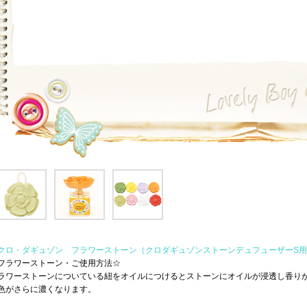
クロ・ダギュゾン フラワーストーン（クロダギュゾンストーンデュフューザーS
フラワーストーン・ご使用方法☆
ラワーストーンについている紐をオイルにつけるとストーンにオイルが浸透し香り
色がさらに濃くなります。