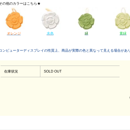
その他のカラーはこちら★
オレンジ
水色
緑
黄緑
コンピューターディスプレイの性質上、商品が実際の色と異なって見える場合があ
在庫状況
SOLD OUT