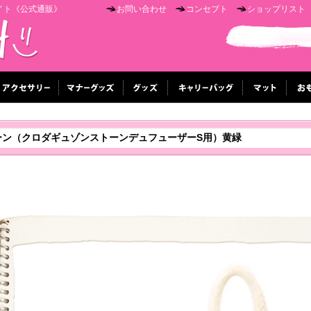
イト《公式通販》
お問い合わせ
コンセプト
ショップリスト
ーン（クロダギュゾンストーンデュフューザーS用）黄緑