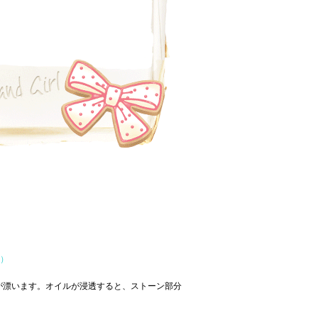
用）
が漂います。オイルが浸透すると、ストーン部分