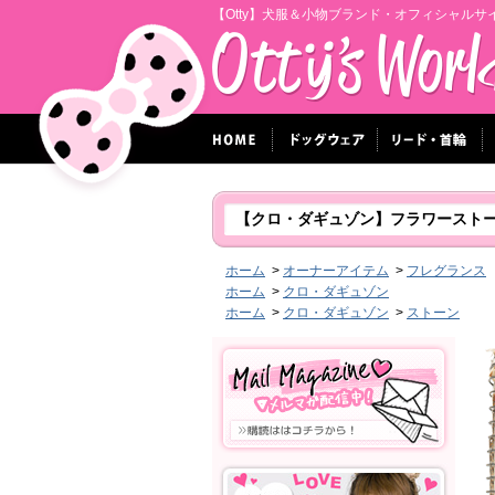
【Otty】犬服＆小物ブランド・オフィシャルサ
【クロ・ダギュゾン】フラワースト
ホーム
>
オーナーアイテム
>
フレグランス
ホーム
>
クロ・ダギュゾン
ホーム
>
クロ・ダギュゾン
>
ストーン