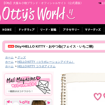
【Otty】犬服＆小物ブランド・オフィシャルサイト《公式通販》
お
Otty×HELLO KITTY・おやつ缶(フェイス・いちご柄)
ホーム
>
グッズ
ホーム
>
HELLO KITTY（コラボレーションアイテム）
ホーム
>
HELLO KITTY コラボアイテム