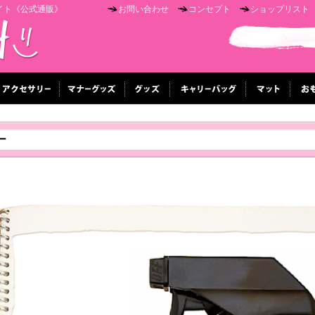
イト《公式通販》
お問い合わせ
コンセプト
ショップリスト
ー