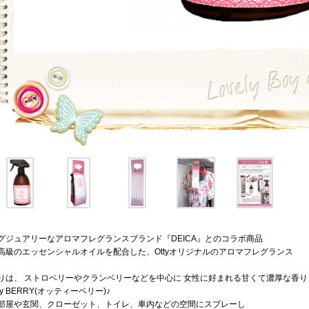
グジュアリーなアロマフレグランスブランド『DEICA』とのコラボ商品
高級のエッセンシャルオイルを配合した、Ottyオリジナルのアロマフレグランス
りは、 ストロベリーやクランベリーなどを中心に 女性に好まれる甘くて濃厚な香り
tty BERRY(オッティーベリー)♪
部屋や玄関、クローゼット、トイレ、車内などの空間にスプレーし