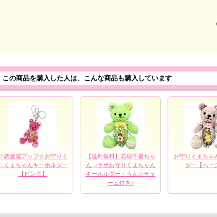
この商品を購入した人は、こんな商品も購入しています
☆恋愛運アップ☆お守りミ
【送料無料】若槻千夏ちゃ
お守りくまちゃ
ニくまちゃんキーホルダー
んコラボお守りくまちゃん
ダー【ベー
【ピンク】
キーホルダー・うん☆チャ
ーム付き♪