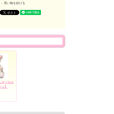
買い物を続ける
んキーホル
ジュ】