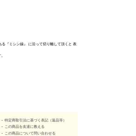
ある『ミシン線』 に沿って切り離して頂くと 表
す。
特定商取引法に基づく表記（返品等）
この商品を友達に教える
この商品について問い合わせる