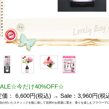
SALE☆今だけ40%OFF☆
価： 6,600円(税込) → Sale：3,960円(税
花の付いたスティックを瓶に挿して玄関やお部屋に置き、香りを楽しむフラワーア