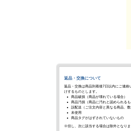
返品・交換について
返品・交換は商品到着後7日以内にご連絡
けするものとします。
商品破損（商品が壊れている場合）
商品汚損（商品に汚れと認められるも
誤配送（ご注文内容と異なる商品、数
未使用
商品タグがはずされていないもの
※但し、次に該当する場合は除外となりま