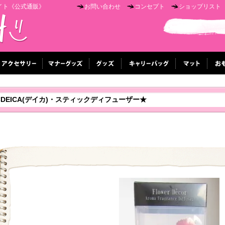
イト《公式通販》
お問い合わせ
コンセプト
ショップリスト
ty×DEICA(デイカ)・スティックディフューザー★