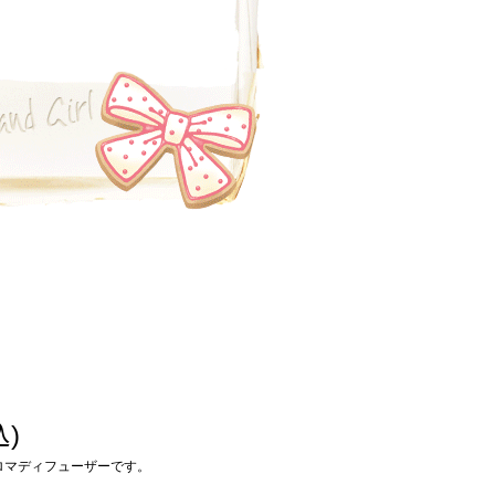
込)
ロマディフューザーです。