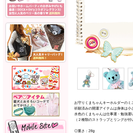
お守りくまちゃんキーホルダーのミニ
祈願済みの開運アイテムは身体は小さ
水色のくまちゃんは仕事運・勉強運
（２種類のストラップとリングが付
◎重さ：28g