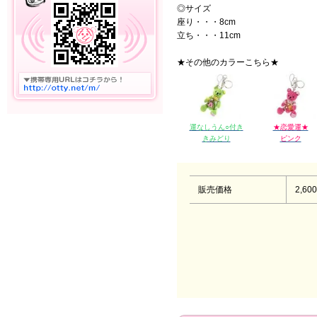
◎サイズ
座り・・・8cm
立ち・・・11cm
★その他のカラーこちら★
運なしうん○付き
★恋愛運★
きみどり
ピンク
販売価格
2,60