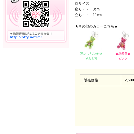
◎サイズ
座り・・・8cm
立ち・・・11cm
★その他のカラーこちら★
運なしうん○付き
★恋愛運★
きみどり
ピンク
販売価格
2,60