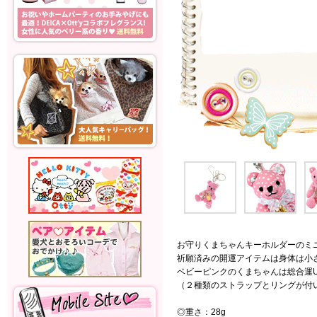
お守りくまちゃんキーホルダーのミニ
祈願済みの開運アイテムは身体は小さ
ベビーピンクのくまちゃんは総合運
（２種類のストラップとリングが付
◎重さ：28g