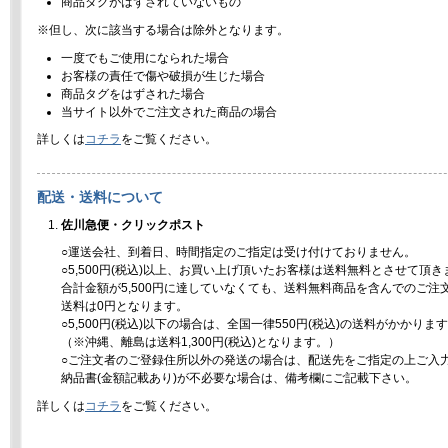
商品タグがはずされていないもの
※但し、次に該当する場合は除外となります。
一度でもご使用になられた場合
お客様の責任で傷や破損が生じた場合
商品タグをはずされた場合
当サイト以外でご注文された商品の場合
詳しくは
コチラ
をご覧ください。
配送・送料について
佐川急便・クリックポスト
○運送会社、到着日、時間指定のご指定は受け付けておりません。
○5,500円(税込)以上、お買い上げ頂いたお客様は送料無料とさせて頂き
合計金額が5,500円に達していなくても、送料無料商品を含んでのご注
送料は0円となります。
○5,500円(税込)以下の場合は、全国一律550円(税込)の送料がかかりま
（※沖縄、離島は送料1,300円(税込)となります。）
○ご注文者のご登録住所以外の発送の場合は、配送先をご指定の上ご入
納品書(金額記載あり)が不必要な場合は、備考欄にご記載下さい。
詳しくは
コチラ
をご覧ください。