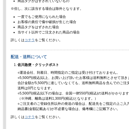
商品タグがはずされていないもの
※但し、次に該当する場合は除外となります。
一度でもご使用になられた場合
お客様の責任で傷や破損が生じた場合
商品タグをはずされた場合
当サイト以外でご注文された商品の場合
詳しくは
コチラ
をご覧ください。
配送・送料について
佐川急便・クリックポスト
○運送会社、到着日、時間指定のご指定は受け付けておりません。
○5,500円(税込)以上、お買い上げ頂いたお客様は送料無料とさせて頂き
合計金額が5,500円に達していなくても、送料無料商品を含んでのご注
送料は0円となります。
○5,500円(税込)以下の場合は、全国一律550円(税込)の送料がかかりま
（※沖縄、離島は送料1,300円(税込)となります。）
○ご注文者のご登録住所以外の発送の場合は、配送先をご指定の上ご入
納品書(金額記載あり)が不必要な場合は、備考欄にご記載下さい。
詳しくは
コチラ
をご覧ください。