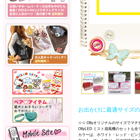
お出かけに最適サイズの
☆☆ Ottyオリジナルのサイズで
OttyLED ミスト扇風機のセットも
カラーは、ホワイト・レッド・ピン