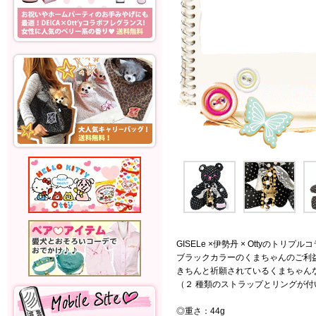
GISELe ×伊勢丹 × Ottyのト
ブラックカラーのくまちゃんのご利
きちんと祈願されているくまちゃん
（２ 種類のストラップとリングが
◎重さ：44g