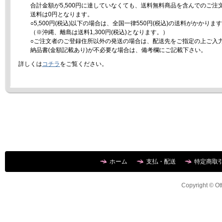
合計金額が5,500円に達していなくても、送料無料商品を含んでのご注
送料は0円となります。
○5,500円(税込)以下の場合は、全国一律550円(税込)の送料がかかりま
（※沖縄、離島は送料1,300円(税込)となります。）
○ご注文者のご登録住所以外の発送の場合は、配送先をご指定の上ご入
納品書(金額記載あり)が不必要な場合は、備考欄にご記載下さい。
詳しくは
コチラ
をご覧ください。
ホーム
支払・配送
特定商取
Copyright © Ott