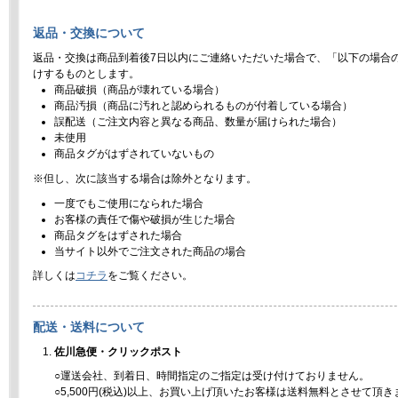
返品・交換について
返品・交換は商品到着後7日以内にご連絡いただいた場合で、「以下の場合
けするものとします。
商品破損（商品が壊れている場合）
商品汚損（商品に汚れと認められるものが付着している場合）
誤配送（ご注文内容と異なる商品、数量が届けられた場合）
未使用
商品タグがはずされていないもの
※但し、次に該当する場合は除外となります。
一度でもご使用になられた場合
お客様の責任で傷や破損が生じた場合
商品タグをはずされた場合
当サイト以外でご注文された商品の場合
詳しくは
コチラ
をご覧ください。
配送・送料について
佐川急便・クリックポスト
○運送会社、到着日、時間指定のご指定は受け付けておりません。
○5,500円(税込)以上、お買い上げ頂いたお客様は送料無料とさせて頂き