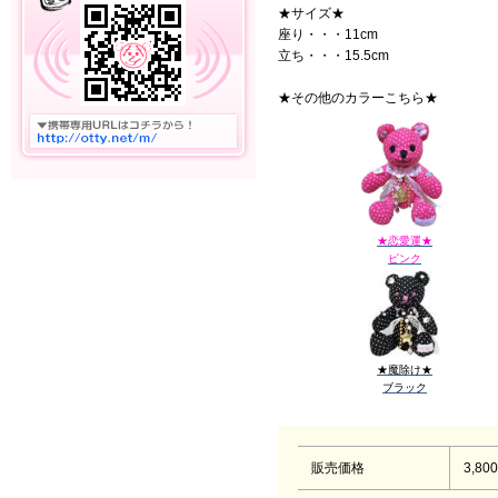
★サイズ★
座り・・・11cm
立ち・・・15.5cm
★その他のカラーこちら★
★恋愛運★
ピンク
★魔除け★
ブラック
販売価格
3,80