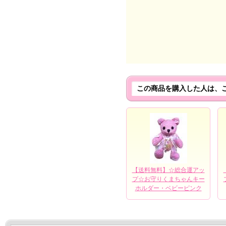
この商品を購入した人は、
【送料無料】☆総合運アッ
プ☆お守りくまちゃんキー
ホルダー・ベビーピンク