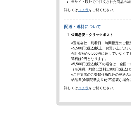
当サイト以外でご注文された商品の場
詳しくは
コチラ
をご覧ください。
配送・送料について
佐川急便・クリックポスト
○運送会社、到着日、時間指定のご指
○5,500円(税込)以上、お買い上げ
合計金額が5,500円に達していなく
送料は0円となります。
○5,500円(税込)以下の場合は、全国
（※沖縄、離島は送料1,300円(税込
○ご注文者のご登録住所以外の発送の
納品書(金額記載あり)が不必要な場
詳しくは
コチラ
をご覧ください。