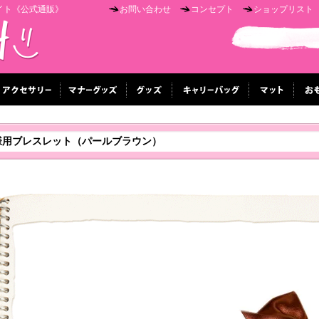
イト《公式通販》
お問い合わせ
コンセプト
ショップリスト
様用ブレスレット（パールブラウン）