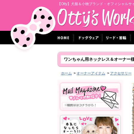
【Otty】犬服＆小物ブランド・オフィシャルサ
ワンちゃん用ネックレス＆オーナー
ホーム
>
オーナーアイテム
>
アクセサリー