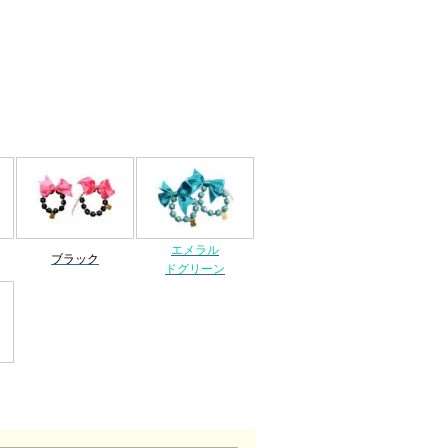
。
エメラル
ブラック
ドグリーン