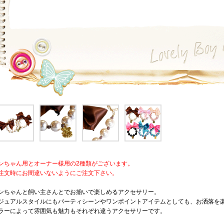
ンちゃん用とオーナー様用の2種類がございます。
注文時にお間違いないようにご注文下さい。
ンちゃんと飼い主さんとでお揃いで楽しめるアクセサリー。
ジュアルスタイルにもパーティシーンやワンポイントアイテムとしても、お洒落を
ラーによって雰囲気も魅力もそれぞれ違うアクセサリーです。