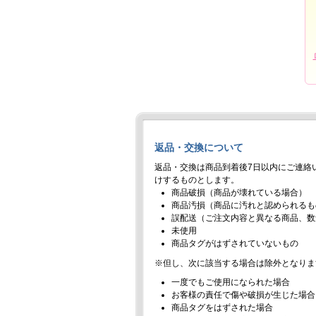
返品・交換について
返品・交換は商品到着後7日以内にご連絡
けするものとします。
商品破損（商品が壊れている場合）
商品汚損（商品に汚れと認められるも
誤配送（ご注文内容と異なる商品、数
未使用
商品タグがはずされていないもの
※但し、次に該当する場合は除外となりま
一度でもご使用になられた場合
お客様の責任で傷や破損が生じた場合
商品タグをはずされた場合