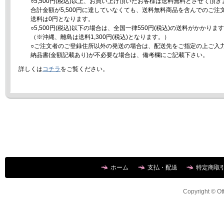
○5,500円(税込)以上、お買い上げ頂いたお客様は送料無料とさせて頂き
合計金額が5,500円に達していなくても、送料無料商品を含んでのご注
送料は0円となります。
○5,500円(税込)以下の場合は、全国一律550円(税込)の送料がかかりま
（※沖縄、離島は送料1,300円(税込)となります。）
○ご注文者のご登録住所以外の発送の場合は、配送先をご指定の上ご入
納品書(金額記載あり)が不必要な場合は、備考欄にご記載下さい。
詳しくは
コチラ
をご覧ください。
ホーム
支払・配送
特定商取
Copyright © Ott