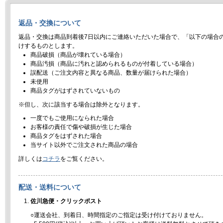
返品・交換について
返品・交換は商品到着後7日以内にご連絡いただいた場合で、「以下の場合
けするものとします。
商品破損（商品が壊れている場合）
商品汚損（商品に汚れと認められるものが付着している場合）
誤配送（ご注文内容と異なる商品、数量が届けられた場合）
未使用
商品タグがはずされていないもの
※但し、次に該当する場合は除外となります。
一度でもご使用になられた場合
お客様の責任で傷や破損が生じた場合
商品タグをはずされた場合
当サイト以外でご注文された商品の場合
詳しくは
コチラ
をご覧ください。
配送・送料について
佐川急便・クリックポスト
○運送会社、到着日、時間指定のご指定は受け付けておりません。