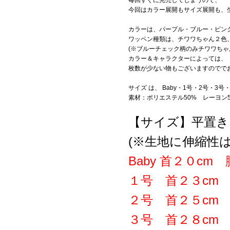
今回はカラー展開もサイズ展開も、
カラーは、パープル・ブルー・ピン
ワッペン種類は、チワワちゃん２色
(※ブルーチェック柄のみチワワちゃ
カラー＆キャラクターによっては、
枚数が少ない物もございますのででお
サイズ は、 Baby・1号・2号・3号
素材：ポリエステル50% レーヨン5
【サイズ】平置き
(※生地に伸縮性
Baby 首２０cm
１号 首２３cm 
２号 首２５cm 
３号 首２８cm