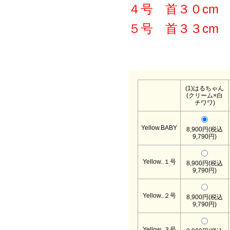
４号 首３０cm 
５号 首３３cm
(1)はるちゃん
(クリーム×白
チワワ)
Yellow.BABY
8,900円(税込
9,790円)
Yellow..１号
8,900円(税込
9,790円)
Yellow..２号
8,900円(税込
9,790円)
Yellow..３号