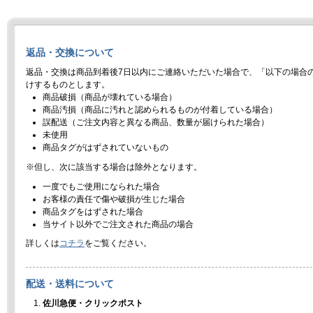
返品・交換について
返品・交換は商品到着後7日以内にご連絡いただいた場合で、「以下の場合
けするものとします。
商品破損（商品が壊れている場合）
商品汚損（商品に汚れと認められるものが付着している場合）
誤配送（ご注文内容と異なる商品、数量が届けられた場合）
未使用
商品タグがはずされていないもの
※但し、次に該当する場合は除外となります。
一度でもご使用になられた場合
お客様の責任で傷や破損が生じた場合
商品タグをはずされた場合
当サイト以外でご注文された商品の場合
詳しくは
コチラ
をご覧ください。
配送・送料について
佐川急便・クリックポスト