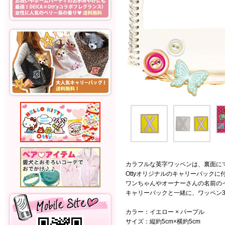
カラフルな英字ワッペンは、裏面に
Ottyオリジナルのキャリーバックに
ワンちゃんやオーナーさんの名前の
キャリーバックと一緒に、ワッペン
カラー：イエロー × パープル
サイズ：縦約5cm×横約5cm