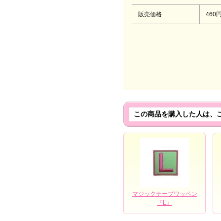
販売価格
460
この商品を購入した人は、
マジックテープワッペン
『L』