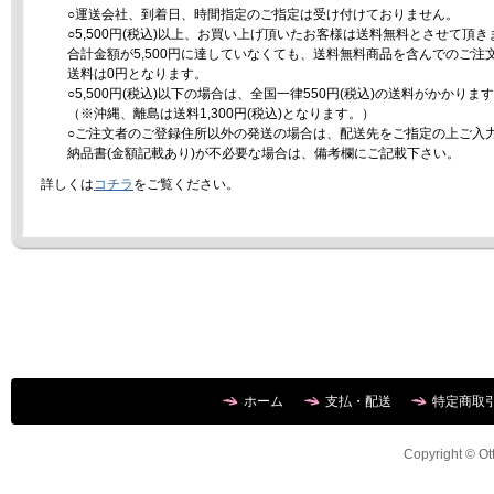
○運送会社、到着日、時間指定のご指定は受け付けておりません。
○5,500円(税込)以上、お買い上げ頂いたお客様は送料無料とさせて頂き
合計金額が5,500円に達していなくても、送料無料商品を含んでのご注
送料は0円となります。
○5,500円(税込)以下の場合は、全国一律550円(税込)の送料がかかりま
（※沖縄、離島は送料1,300円(税込)となります。）
○ご注文者のご登録住所以外の発送の場合は、配送先をご指定の上ご入
納品書(金額記載あり)が不必要な場合は、備考欄にご記載下さい。
詳しくは
コチラ
をご覧ください。
ホーム
支払・配送
特定商取
Copyright © Ott