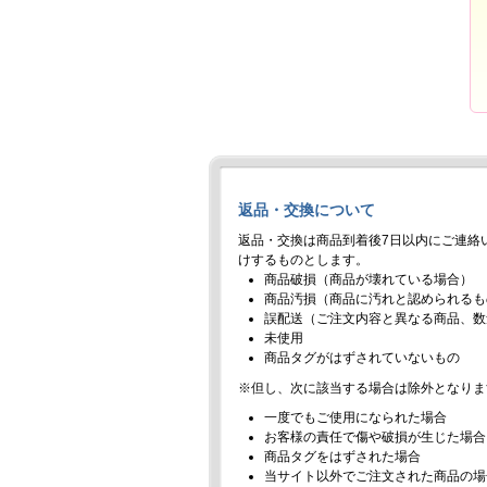
返品・交換について
返品・交換は商品到着後7日以内にご連絡
けするものとします。
商品破損（商品が壊れている場合）
商品汚損（商品に汚れと認められるも
誤配送（ご注文内容と異なる商品、数
未使用
商品タグがはずされていないもの
※但し、次に該当する場合は除外となりま
一度でもご使用になられた場合
お客様の責任で傷や破損が生じた場合
商品タグをはずされた場合
当サイト以外でご注文された商品の場