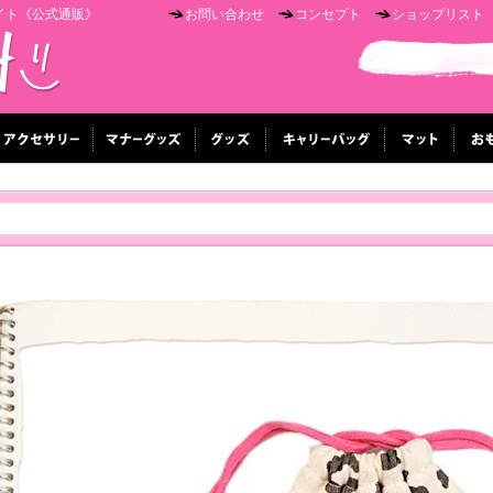
イト《公式通販》
お問い合わせ
コンセプト
ショップリスト