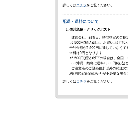
詳しくは
コチラ
をご覧ください。
配送・送料について
佐川急便・クリックポスト
○運送会社、到着日、時間指定のご指
○5,500円(税込)以上、お買い上げ
合計金額が5,500円に達していなく
送料は0円となります。
○5,500円(税込)以下の場合は、全国
（※沖縄、離島は送料1,300円(税込
○ご注文者のご登録住所以外の発送の
納品書(金額記載あり)が不必要な場
詳しくは
コチラ
をご覧ください。