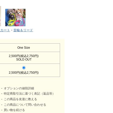
スカート
・
首輪＆リード
One Size
2,500円(税込2,750円)
SOLD OUT
2,500円(税込2,750円)
オプションの値段詳細
特定商取引法に基づく表記（返品等）
この商品を友達に教える
この商品について問い合わせる
買い物を続ける