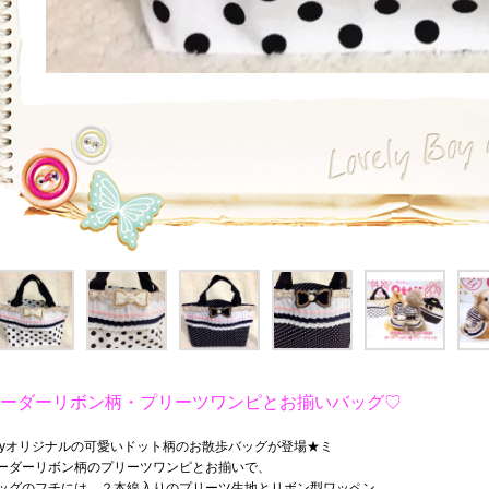
ーダーリボン柄・プリーツワンピとお揃いバッグ♡
ttyオリジナルの可愛いドット柄のお散歩バッグが登場★ミ
ーダーリボン柄のプリーツワンピとお揃いで、
ッグのフチには、２本線入りのプリーツ生地とリボン型ワッペン、