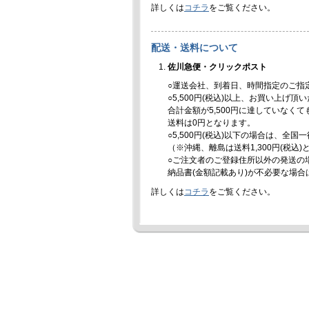
詳しくは
コチラ
をご覧ください。
配送・送料について
佐川急便・クリックポスト
○運送会社、到着日、時間指定のご指
○5,500円(税込)以上、お買い上げ
合計金額が5,500円に達していなく
送料は0円となります。
○5,500円(税込)以下の場合は、全国
（※沖縄、離島は送料1,300円(税込
○ご注文者のご登録住所以外の発送の
納品書(金額記載あり)が不必要な場
詳しくは
コチラ
をご覧ください。