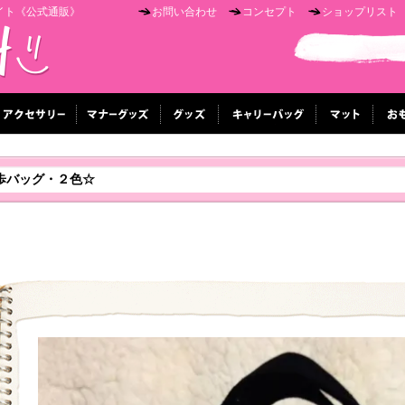
イト《公式通販》
お問い合わせ
コンセプト
ショップリスト
歩バッグ・２色☆