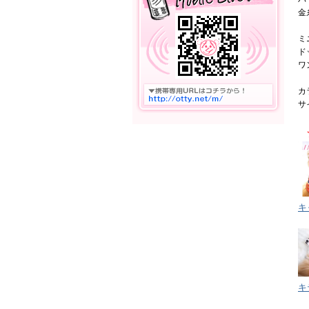
金
ミ
ド
ワ
カ
サ
キ
キ