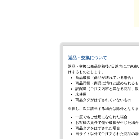
返品・交換について
返品・交換は商品到着後7日以内にご連絡
けするものとします。
商品破損（商品が壊れている場合）
商品汚損（商品に汚れと認められるも
誤配送（ご注文内容と異なる商品、数
未使用
商品タグがはずされていないもの
※但し、次に該当する場合は除外となりま
一度でもご使用になられた場合
お客様の責任で傷や破損が生じた場合
商品タグをはずされた場合
当サイト以外でご注文された商品の場