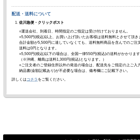
配送・送料について
佐川急便・クリックポスト
○運送会社、到着日、時間指定のご指定は受け付けておりません。
○5,500円(税込)以上、お買い上げ頂いたお客様は送料無料とさせて頂き
合計金額が5,500円に達していなくても、送料無料商品を含んでのご注
送料は0円となります。
○5,500円(税込)以下の場合は、全国一律550円(税込)の送料がかかりま
（※沖縄、離島は送料1,300円(税込)となります。）
○ご注文者のご登録住所以外の発送の場合は、配送先をご指定の上ご入
納品書(金額記載あり)が不必要な場合は、備考欄にご記載下さい。
詳しくは
コチラ
をご覧ください。