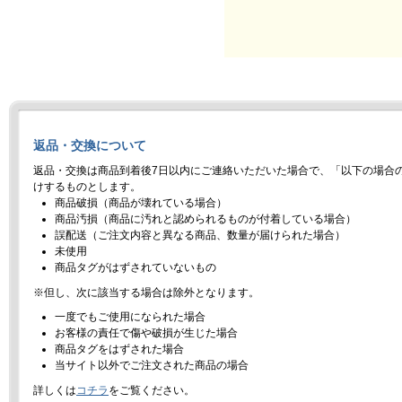
返品・交換について
返品・交換は商品到着後7日以内にご連絡いただいた場合で、「以下の場合
けするものとします。
商品破損（商品が壊れている場合）
商品汚損（商品に汚れと認められるものが付着している場合）
誤配送（ご注文内容と異なる商品、数量が届けられた場合）
未使用
商品タグがはずされていないもの
※但し、次に該当する場合は除外となります。
一度でもご使用になられた場合
お客様の責任で傷や破損が生じた場合
商品タグをはずされた場合
当サイト以外でご注文された商品の場合
詳しくは
コチラ
をご覧ください。