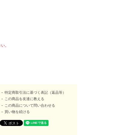
さい。
特定商取引法に基づく表記（返品等）
この商品を友達に教える
この商品について問い合わせる
買い物を続ける