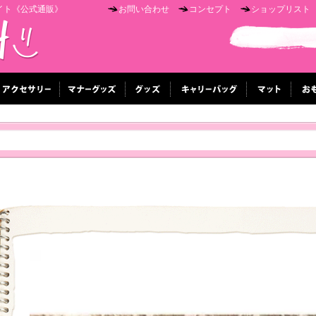
イト《公式通販》
お問い合わせ
コンセプト
ショップリスト