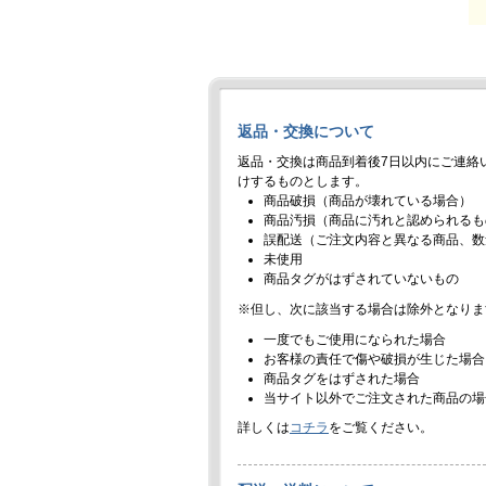
返品・交換について
返品・交換は商品到着後7日以内にご連絡
けするものとします。
商品破損（商品が壊れている場合）
商品汚損（商品に汚れと認められるも
誤配送（ご注文内容と異なる商品、数
未使用
商品タグがはずされていないもの
※但し、次に該当する場合は除外となりま
一度でもご使用になられた場合
お客様の責任で傷や破損が生じた場合
商品タグをはずされた場合
当サイト以外でご注文された商品の場
詳しくは
コチラ
をご覧ください。