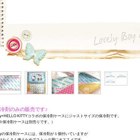
冷剤のみの販売です♪
tty×HELLO KITTYコラボの保冷剤ケースにジャストサイズの保冷剤です。
※保冷剤ケースは別売りです。）
ttyの保冷剤ケースには、保冷剤が１個付いていますが
はたくさん使うためでストック用にオススメです。