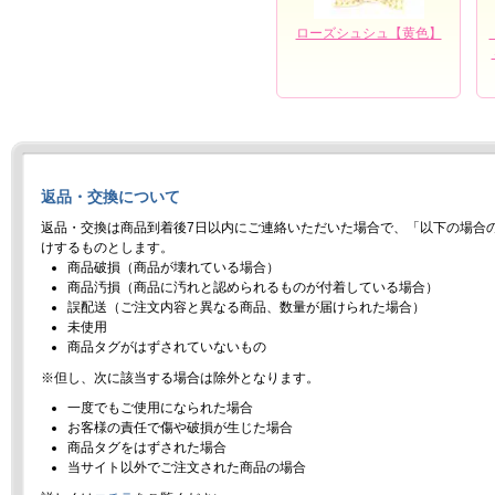
ローズシュシュ【黄色】
返品・交換について
返品・交換は商品到着後7日以内にご連絡いただいた場合で、「以下の場合
けするものとします。
商品破損（商品が壊れている場合）
商品汚損（商品に汚れと認められるものが付着している場合）
誤配送（ご注文内容と異なる商品、数量が届けられた場合）
未使用
商品タグがはずされていないもの
※但し、次に該当する場合は除外となります。
一度でもご使用になられた場合
お客様の責任で傷や破損が生じた場合
商品タグをはずされた場合
当サイト以外でご注文された商品の場合