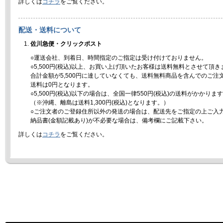
詳しくは
コチラ
をご覧ください。
配送・送料について
佐川急便・クリックポスト
○運送会社、到着日、時間指定のご指定は受け付けておりません。
○5,500円(税込)以上、お買い上げ頂いたお客様は送料無料とさせて頂き
合計金額が5,500円に達していなくても、送料無料商品を含んでのご注
送料は0円となります。
○5,500円(税込)以下の場合は、全国一律550円(税込)の送料がかかりま
（※沖縄、離島は送料1,300円(税込)となります。）
○ご注文者のご登録住所以外の発送の場合は、配送先をご指定の上ご入
納品書(金額記載あり)が不必要な場合は、備考欄にご記載下さい。
詳しくは
コチラ
をご覧ください。