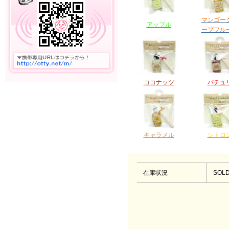
マンゴー
アップル
ープフル
ココナッツ
パチュ
キャラメル
シトロ
在庫状況
SOLD