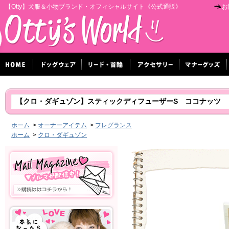
【Otty】犬服＆小物ブランド・オフィシャルサイト《公式通販》
お
【クロ・ダギュゾン】スティックディフューザーS ココナッツ
ホーム
>
オーナーアイテム
>
フレグランス
ホーム
>
クロ・ダギュゾン