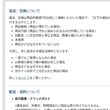
返品・交換について
返品・交換は商品到着後7日以内にご連絡いただいた場合で、「以下の場合
けするものとします。
商品破損（商品が壊れている場合）
商品汚損（商品に汚れと認められるものが付着している場合）
誤配送（ご注文内容と異なる商品、数量が届けられた場合）
未使用
商品タグがはずされていないもの
※但し、次に該当する場合は除外となります。
一度でもご使用になられた場合
お客様の責任で傷や破損が生じた場合
商品タグをはずされた場合
当サイト以外でご注文された商品の場合
詳しくは
コチラ
をご覧ください。
配送・送料について
佐川急便・クリックポスト
○運送会社、到着日、時間指定のご指定は受け付けておりません。
○5,500円(税込)以上、お買い上げ頂いたお客様は送料無料とさせて頂き