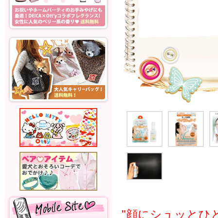
"顔にシュッとひ