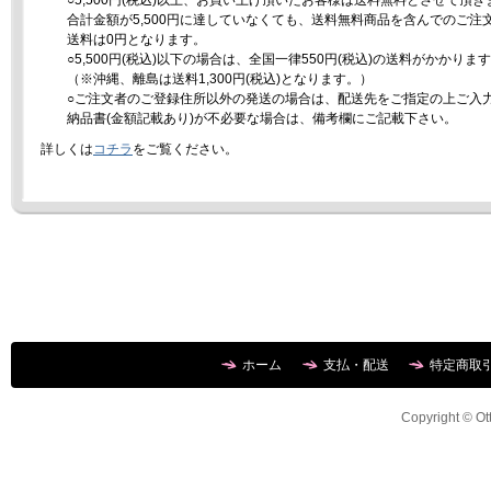
合計金額が5,500円に達していなくても、送料無料商品を含んでのご注
送料は0円となります。
○5,500円(税込)以下の場合は、全国一律550円(税込)の送料がかかりま
（※沖縄、離島は送料1,300円(税込)となります。）
○ご注文者のご登録住所以外の発送の場合は、配送先をご指定の上ご入
納品書(金額記載あり)が不必要な場合は、備考欄にご記載下さい。
詳しくは
コチラ
をご覧ください。
ホーム
支払・配送
特定商取
Copyright © Ott