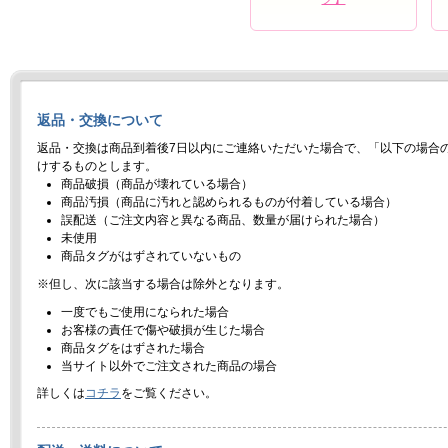
返品・交換について
返品・交換は商品到着後7日以内にご連絡いただいた場合で、「以下の場合
けするものとします。
商品破損（商品が壊れている場合）
商品汚損（商品に汚れと認められるものが付着している場合）
誤配送（ご注文内容と異なる商品、数量が届けられた場合）
未使用
商品タグがはずされていないもの
※但し、次に該当する場合は除外となります。
一度でもご使用になられた場合
お客様の責任で傷や破損が生じた場合
商品タグをはずされた場合
当サイト以外でご注文された商品の場合
詳しくは
コチラ
をご覧ください。