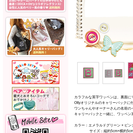
カラフルな英字ワッペンは、裏面に
Ottyオリジナルのキャリーバックに
ワンちゃんやオーナーさんの名前の
キャリーバックと一緒に、ワッペン
カラー：エメラルドグリーン × ピン
サイズ：縦約5cm×横約5c