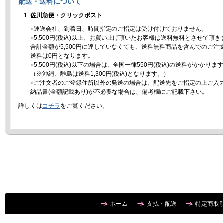
配送・送料について
佐川急便・クリックポスト
○運送会社、到着日、時間指定のご指定は受け付けておりません。
○5,500円(税込)以上、お買い上げ頂いたお客様は送料無料とさせて頂き
合計金額が5,500円に達していなくても、送料無料商品を含んでのご注
送料は0円となります。
○5,500円(税込)以下の場合は、全国一律550円(税込)の送料がかかりま
（※沖縄、離島は送料1,300円(税込)となります。）
○ご注文者のご登録住所以外の発送の場合は、配送先をご指定の上ご入
納品書(金額記載あり)が不必要な場合は、備考欄にご記載下さい。
詳しくは
コチラ
をご覧ください。
ホーム
支払・配送
特定商取