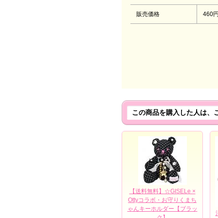
販売価格
460
この商品を購入した人は、
【送料無料】☆GISELe ×
Ottyコラボ・お守りくまち
ゃんキーホルダー【ブラッ
ク】