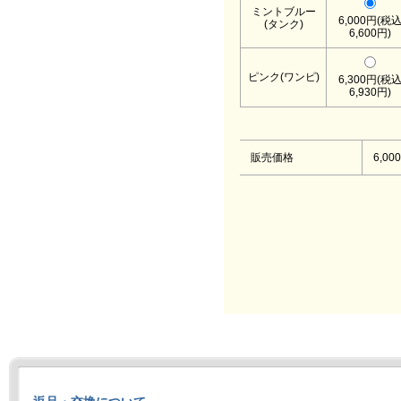
ミントブルー
6,000円(税
(タンク)
6,600円)
ピンク(ワンピ)
6,300円(税
6,930円)
販売価格
6,00