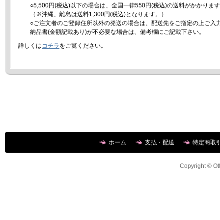
○5,500円(税込)以下の場合は、全国一律550円(税込)の送料がかかりま
（※沖縄、離島は送料1,300円(税込)となります。）
○ご注文者のご登録住所以外の発送の場合は、配送先をご指定の上ご入
納品書(金額記載あり)が不必要な場合は、備考欄にご記載下さい。
詳しくは
コチラ
をご覧ください。
ホーム
支払・配送
特定商取
Copyright © Ott