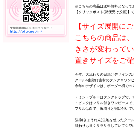
※こちらの商品は送料無料となって
【クリックポスト(郵便受け投函)】
【サイズ展開にご
こちらの商品は、
きさが変わって
置きサイズをご確
今年、大流行りの日焼けデザインの
クール&虫除け素材のタンク＆ワン
今年のデザインは、ボーダー柄での
・ミントブルーはタンクトップで、
・ピンクはフリル付きワンピースで
フリルは白で、腕周りと裾に付いて
強捻(きょうねん)生地を使ったクー
肌触りも良くサラサラしていてシワ