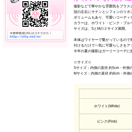
撮影などで華やかな雰囲気をプラス
冠の左右にサテンとシフォンのリボ
ボリュームもあり、可愛いコーディ
カラーは、ホワイト・ピンク・ブル
サイズは、SとMの２サイズ展開。
本体はワイヤーで繋がっているので
付けるだけで一気に可愛らしさをア
今年の夏の撮影はガーリーコーデに
☆サイズ☆
Sサイズ：内側の直径 約5cm・外側の
Mサイズ：内側の直径 約8cm・外側の
ホワイト(White)
ピンク(Pink)