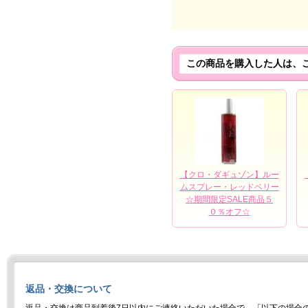
この商品を購入した人は、
【クロ・ダギュゾン】ルー
ムスプレー・レッドベリー
☆期間限定SALE商品５
０％オフ☆
返品・交換について