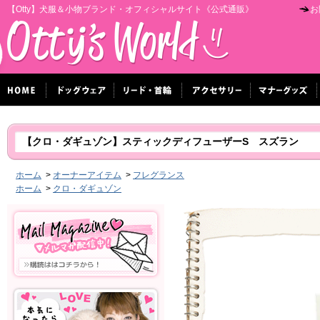
【Otty】犬服＆小物ブランド・オフィシャルサイト《公式通販》
お
【クロ・ダギュゾン】スティックディフューザーS スズラン
ホーム
>
オーナーアイテム
>
フレグランス
ホーム
>
クロ・ダギュゾン