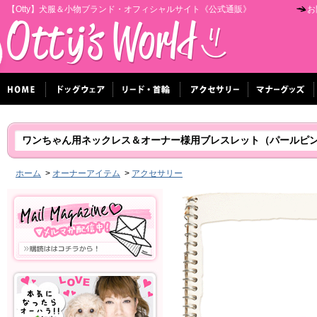
【Otty】犬服＆小物ブランド・オフィシャルサイト《公式通販》
お
ワンちゃん用ネックレス＆オーナー様用ブレスレット（パールピ
ホーム
>
オーナーアイテム
>
アクセサリー