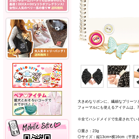
大きめなリボンに、繊細なプリーツ
フォーマルにも使えるアイテムは、
※全てハンドメイドで生産されてい
◎重さ：23g
◎サイズ：縦13cm×横16cm（平