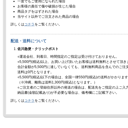
一度でもご使用になられた場合
お客様の責任で傷や破損が生じた場合
商品タグをはずされた場合
当サイト以外でご注文された商品の場合
詳しくは
コチラ
をご覧ください。
配送・送料について
佐川急便・クリックポスト
○運送会社、到着日、時間指定のご指定は受け付けておりません。
○5,500円(税込)以上、お買い上げ頂いたお客様は送料無料とさせて頂き
合計金額が5,500円に達していなくても、送料無料商品を含んでのご注
送料は0円となります。
○5,500円(税込)以下の場合は、全国一律550円(税込)の送料がかかりま
（※沖縄、離島は送料1,300円(税込)となります。）
○ご注文者のご登録住所以外の発送の場合は、配送先をご指定の上ご入
納品書(金額記載あり)が不必要な場合は、備考欄にご記載下さい。
詳しくは
コチラ
をご覧ください。