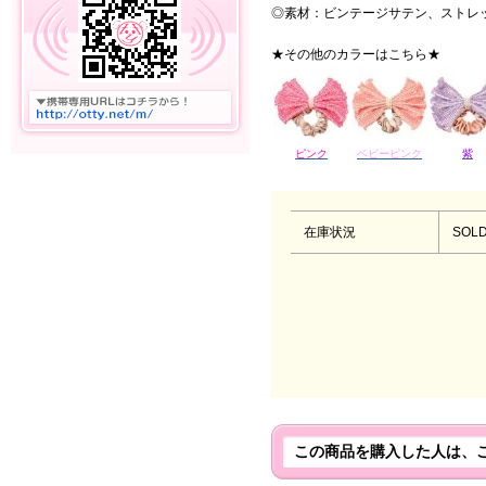
◎素材：ビンテージサテン、ストレ
★その他のカラーはこちら★
ピンク
ベビーピンク
紫
在庫状況
SOLD
この商品を購入した人は、