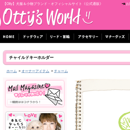
【Otty】犬服＆小物ブランド・オフィシャルサイト《公式通販》
お
チャイルドキーホルダー
ホーム
>
オーナーアイテム
>
チャーム