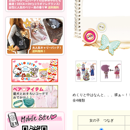
めくりと中はなんと、、、裸ぁ～！！
全4種類
女の子 つなぎ