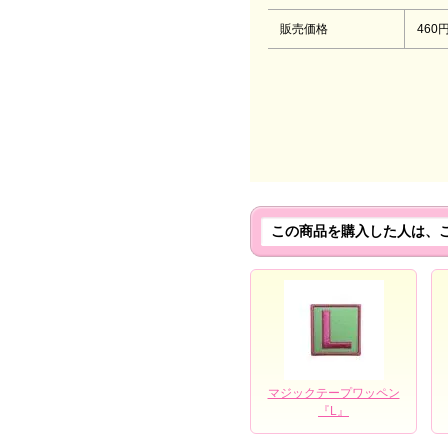
販売価格
460
この商品を購入した人は、
マジックテープワッペン
『L』