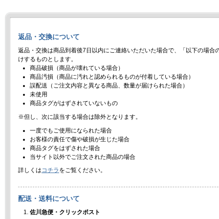
返品・交換について
返品・交換は商品到着後7日以内にご連絡いただいた場合で、「以下の場合
けするものとします。
商品破損（商品が壊れている場合）
商品汚損（商品に汚れと認められるものが付着している場合）
誤配送（ご注文内容と異なる商品、数量が届けられた場合）
未使用
商品タグがはずされていないもの
※但し、次に該当する場合は除外となります。
一度でもご使用になられた場合
お客様の責任で傷や破損が生じた場合
商品タグをはずされた場合
当サイト以外でご注文された商品の場合
詳しくは
コチラ
をご覧ください。
配送・送料について
佐川急便・クリックポスト