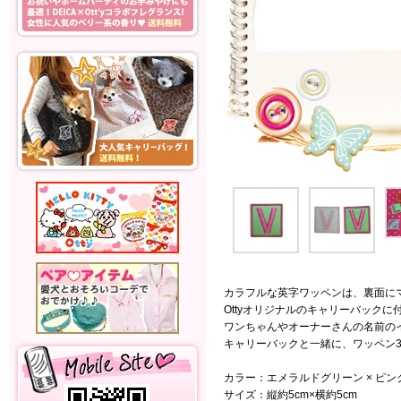
カラフルな英字ワッペンは、裏面に
Ottyオリジナルのキャリーバックに
ワンちゃんやオーナーさんの名前の
キャリーバックと一緒に、ワッペン
カラー：エメラルドグリーン × ピン
サイズ：縦約5cm×横約5cm