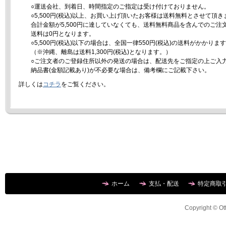
○運送会社、到着日、時間指定のご指定は受け付けておりません。
○5,500円(税込)以上、お買い上げ頂いたお客様は送料無料とさせて頂き
合計金額が5,500円に達していなくても、送料無料商品を含んでのご注
送料は0円となります。
○5,500円(税込)以下の場合は、全国一律550円(税込)の送料がかかりま
（※沖縄、離島は送料1,300円(税込)となります。）
○ご注文者のご登録住所以外の発送の場合は、配送先をご指定の上ご入
納品書(金額記載あり)が不必要な場合は、備考欄にご記載下さい。
詳しくは
コチラ
をご覧ください。
ホーム
支払・配送
特定商取
Copyright © Ott