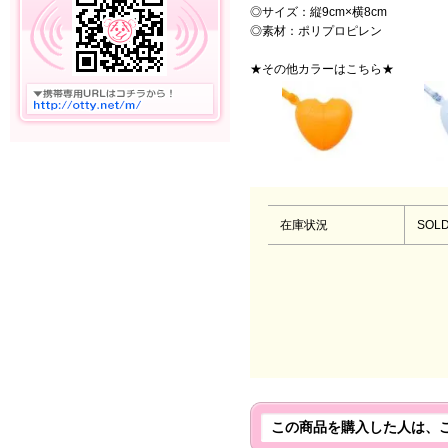
◎サイズ：縦9cm×横8cm
◎素材：ポリプロピレン
★その他カラーはこちら★
在庫状況
SOLD
この商品を購入した人は、