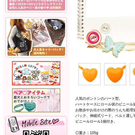
人気のボントンのハート型。
ハートケースにロール状のビニール
お散歩やお出かけの際のうんち処理
バック、伸縮式リード、ベルト通し
ビニールロール1個付き。
◎重さ：105g