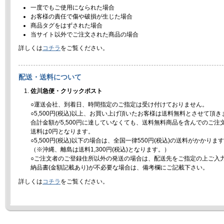
一度でもご使用になられた場合
お客様の責任で傷や破損が生じた場合
商品タグをはずされた場合
当サイト以外でご注文された商品の場合
詳しくは
コチラ
をご覧ください。
配送・送料について
佐川急便・クリックポスト
○運送会社、到着日、時間指定のご指定は受け付けておりません。
○5,500円(税込)以上、お買い上げ頂いたお客様は送料無料とさせて頂き
合計金額が5,500円に達していなくても、送料無料商品を含んでのご注
送料は0円となります。
○5,500円(税込)以下の場合は、全国一律550円(税込)の送料がかかりま
（※沖縄、離島は送料1,300円(税込)となります。）
○ご注文者のご登録住所以外の発送の場合は、配送先をご指定の上ご入
納品書(金額記載あり)が不必要な場合は、備考欄にご記載下さい。
詳しくは
コチラ
をご覧ください。