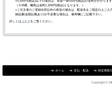
○5,500円(税込)以下の場合は、全国一律550円(税込)の送料がかかりま
（※沖縄、離島は送料1,300円(税込)となります。）
○ご注文者のご登録住所以外の発送の場合は、配送先をご指定の上ご入
納品書(金額記載あり)が不必要な場合は、備考欄にご記載下さい。
詳しくは
コチラ
をご覧ください。
ホーム
支払・配送
特定商取
Copyright © Ott