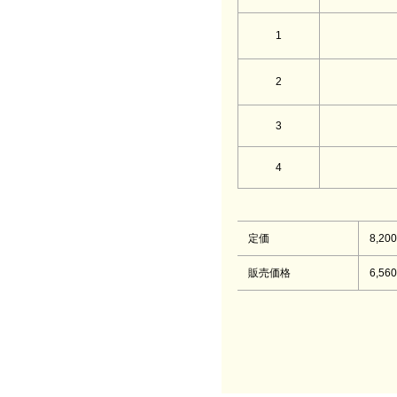
1
2
3
4
定価
8,20
販売価格
6,56