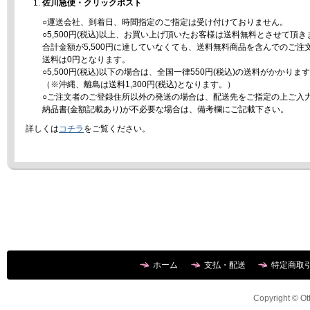
佐川急便・クリックポスト
○運送会社、到着日、時間指定のご指定は受け付けておりません。
○5,500円(税込)以上、お買い上げ頂いたお客様は送料無料とさせて頂き
合計金額が5,500円に達していなくても、送料無料商品を含んでのご注
送料は0円となります。
○5,500円(税込)以下の場合は、全国一律550円(税込)の送料がかかりま
（※沖縄、離島は送料1,300円(税込)となります。）
○ご注文者のご登録住所以外の発送の場合は、配送先をご指定の上ご入
納品書(金額記載あり)が不必要な場合は、備考欄にご記載下さい。
詳しくは
コチラ
をご覧ください。
ホーム
支払・配送
特定商取
Copyright © Ott