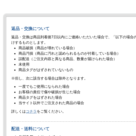
返品・交換について
返品・交換は商品到着後7日以内にご連絡いただいた場合で、「以下の場合
けするものとします。
商品破損（商品が壊れている場合）
商品汚損（商品に汚れと認められるものが付着している場合）
誤配送（ご注文内容と異なる商品、数量が届けられた場合）
未使用
商品タグがはずされていないもの
※但し、次に該当する場合は除外となります。
一度でもご使用になられた場合
お客様の責任で傷や破損が生じた場合
商品タグをはずされた場合
当サイト以外でご注文された商品の場合
詳しくは
コチラ
をご覧ください。
配送・送料について