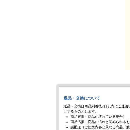
返品・交換について
返品・交換は商品到着後7日以内にご連絡
けするものとします。
商品破損（商品が壊れている場合）
商品汚損（商品に汚れと認められるも
誤配送（ご注文内容と異なる商品、数