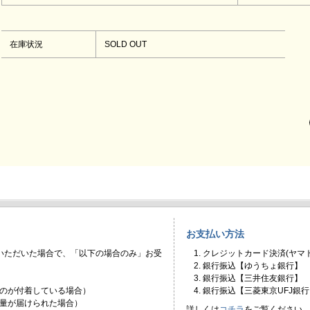
在庫状況
SOLD OUT
お支払い方法
いただいた場合で、「以下の場合のみ」お受
クレジットカード決済(ヤマト
銀行振込【ゆうちょ銀行】
銀行振込【三井住友銀行】
のが付着している場合）
銀行振込【三菱東京UFJ銀行
量が届けられた場合）
詳しくは
コチラ
をご覧ください