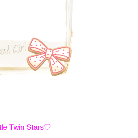
Twin Stars♡