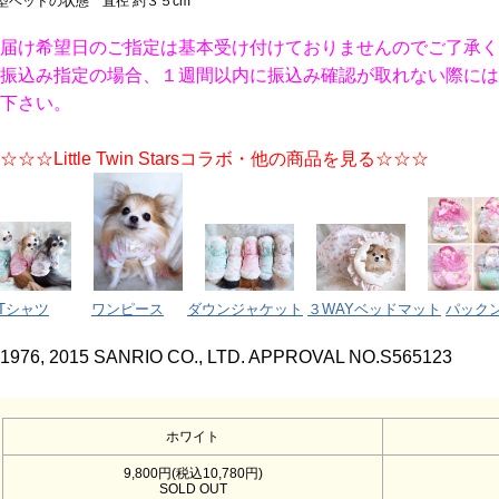
型ベッドの状態 直径 約３５cm
届け希望日のご指定は基本受け付けておりませんのでご了承く
振込み指定の場合、１週間以内に振込み確認が取れない際には
下さい。
☆☆☆Little Twin Starsコラボ・他の商品を見る☆☆☆
Tシャツ
ワンピース
ダウンジャケット
３WAYベッドマット
パック
1976, 2015 SANRIO CO., LTD. APPROVAL NO.S565123
ホワイト
9,800円(税込10,780円)
SOLD OUT