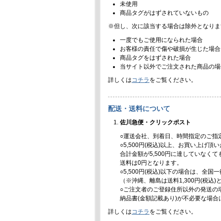
未使用
商品タグがはずされていないもの
※但し、次に該当する場合は除外となりま
一度でもご使用になられた場合
お客様の責任で傷や破損が生じた場合
商品タグをはずされた場合
当サイト以外でご注文された商品の場
詳しくは
コチラ
をご覧ください。
配送・送料について
佐川急便・クリックポスト
○運送会社、到着日、時間指定のご指
○5,500円(税込)以上、お買い上げ
合計金額が5,500円に達していなく
送料は0円となります。
○5,500円(税込)以下の場合は、全国
（※沖縄、離島は送料1,300円(税込
○ご注文者のご登録住所以外の発送の
納品書(金額記載あり)が不必要な場
詳しくは
コチラ
をご覧ください。