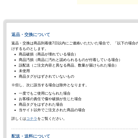
返品・交換について
返品・交換は商品到着後7日以内にご連絡いただいた場合で、「以下の場合
けするものとします。
商品破損（商品が壊れている場合）
商品汚損（商品に汚れと認められるものが付着している場合）
誤配送（ご注文内容と異なる商品、数量が届けられた場合）
未使用
商品タグがはずされていないもの
※但し、次に該当する場合は除外となります。
一度でもご使用になられた場合
お客様の責任で傷や破損が生じた場合
商品タグをはずされた場合
当サイト以外でご注文された商品の場合
詳しくは
コチラ
をご覧ください。
配送・送料について