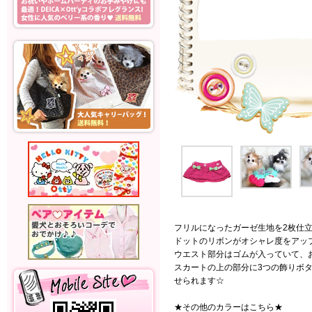
フリルになったガーゼ生地を2枚仕
ドットのリボンがオシャレ度をアッ
ウエスト部分はゴムが入っていて、
スカートの上の部分に3つの飾りボ
せられます☆
★その他のカラーはこちら★