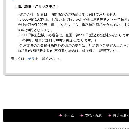
佐川急便・クリックポスト
○運送会社、到着日、時間指定のご指定は受け付けておりません。
○5,500円(税込)以上、お買い上げ頂いたお客様は送料無料とさせて頂き
合計金額が5,500円に達していなくても、送料無料商品を含んでのご注
送料は0円となります。
○5,500円(税込)以下の場合は、全国一律550円(税込)の送料がかかりま
（※沖縄、離島は送料1,300円(税込)となります。）
○ご注文者のご登録住所以外の発送の場合は、配送先をご指定の上ご入
納品書(金額記載あり)が不必要な場合は、備考欄にご記載下さい。
詳しくは
コチラ
をご覧ください。
ホーム
支払・配送
特定商取