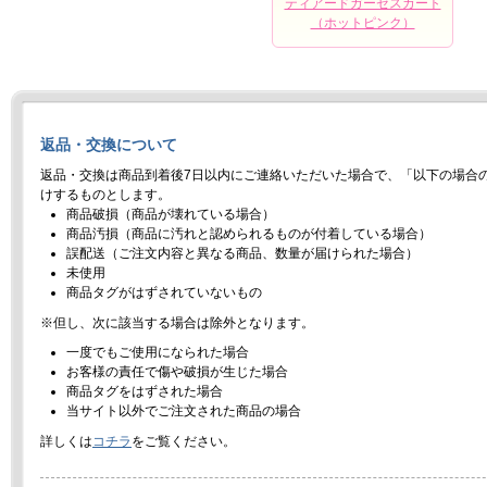
ティアードガーゼスカート
（ホットピンク）
返品・交換について
返品・交換は商品到着後7日以内にご連絡いただいた場合で、「以下の場合
けするものとします。
商品破損（商品が壊れている場合）
商品汚損（商品に汚れと認められるものが付着している場合）
誤配送（ご注文内容と異なる商品、数量が届けられた場合）
未使用
商品タグがはずされていないもの
※但し、次に該当する場合は除外となります。
一度でもご使用になられた場合
お客様の責任で傷や破損が生じた場合
商品タグをはずされた場合
当サイト以外でご注文された商品の場合
詳しくは
コチラ
をご覧ください。