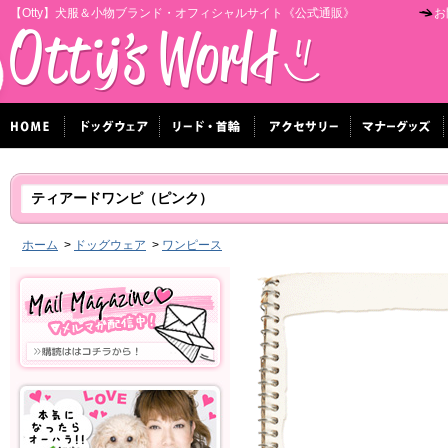
【Otty】犬服＆小物ブランド・オフィシャルサイト《公式通販》
お
ティアードワンピ（ピンク）
ホーム
>
ドッグウェア
>
ワンピース