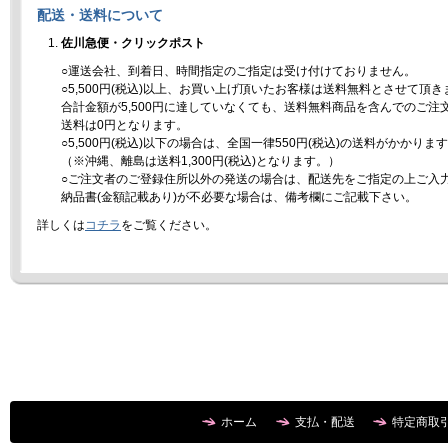
配送・送料について
佐川急便・クリックポスト
○運送会社、到着日、時間指定のご指定は受け付けておりません。
○5,500円(税込)以上、お買い上げ頂いたお客様は送料無料とさせて頂き
合計金額が5,500円に達していなくても、送料無料商品を含んでのご注
送料は0円となります。
○5,500円(税込)以下の場合は、全国一律550円(税込)の送料がかかりま
（※沖縄、離島は送料1,300円(税込)となります。）
○ご注文者のご登録住所以外の発送の場合は、配送先をご指定の上ご入
納品書(金額記載あり)が不必要な場合は、備考欄にご記載下さい。
詳しくは
コチラ
をご覧ください。
ホーム
支払・配送
特定商取