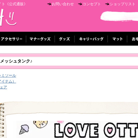
イト《公式通販》
お問い合わせ
コンセプト
ショップリスト
Lメッシュタンク♪
ャミソール
ンアイテム）
ェア